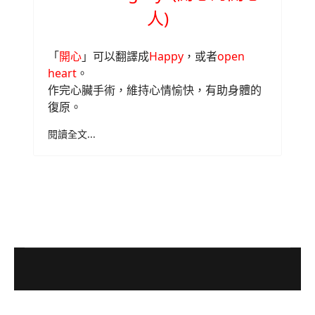
人)
「
開心
」可以翻譯成
Happy
，或者
open
heart
。
作完心臟手術，維持心情愉快，有助身體的
復原。
閱讀全文...